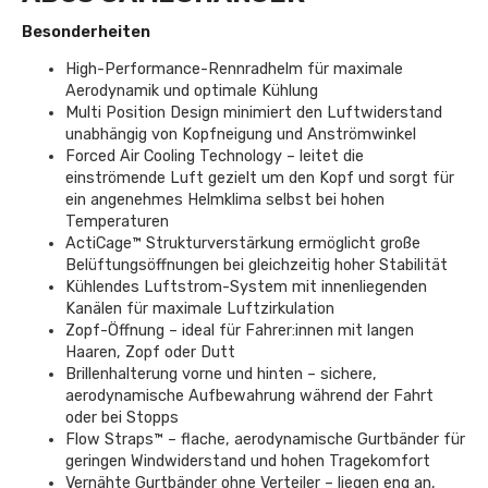
Besonderheiten
High-Performance-Rennradhelm für maximale
Aerodynamik und optimale Kühlung
Multi Position Design minimiert den Luftwiderstand
unabhängig von Kopfneigung und Anströmwinkel
Forced Air Cooling Technology – leitet die
einströmende Luft gezielt um den Kopf und sorgt für
ein angenehmes Helmklima selbst bei hohen
Temperaturen
ActiCage™ Strukturverstärkung ermöglicht große
Belüftungsöffnungen bei gleichzeitig hoher Stabilität
Kühlendes Luftstrom-System mit innenliegenden
Kanälen für maximale Luftzirkulation
Zopf-Öffnung – ideal für Fahrer:innen mit langen
Haaren, Zopf oder Dutt
Brillenhalterung vorne und hinten – sichere,
aerodynamische Aufbewahrung während der Fahrt
oder bei Stopps
Flow Straps™ – flache, aerodynamische Gurtbänder für
geringen Windwiderstand und hohen Tragekomfort
Vernähte Gurtbänder ohne Verteiler – liegen eng an,