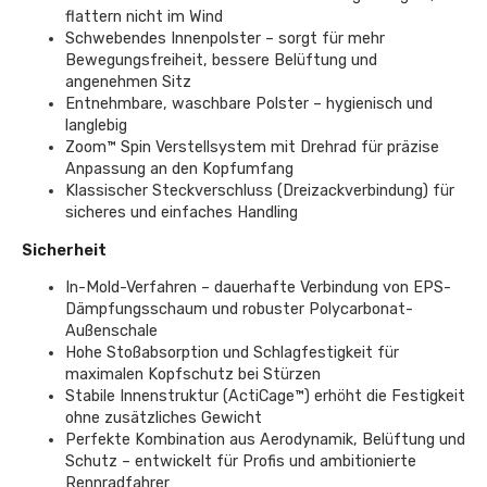
flattern nicht im Wind
Schwebendes Innenpolster – sorgt für mehr
Bewegungsfreiheit, bessere Belüftung und
angenehmen Sitz
Entnehmbare, waschbare Polster – hygienisch und
langlebig
Zoom™ Spin Verstellsystem mit Drehrad für präzise
Anpassung an den Kopfumfang
Klassischer Steckverschluss (Dreizackverbindung) für
sicheres und einfaches Handling
Sicherheit
In-Mold-Verfahren – dauerhafte Verbindung von EPS-
Dämpfungsschaum und robuster Polycarbonat-
Außenschale
Hohe Stoßabsorption und Schlagfestigkeit für
maximalen Kopfschutz bei Stürzen
Stabile Innenstruktur (ActiCage™) erhöht die Festigkeit
ohne zusätzliches Gewicht
Perfekte Kombination aus Aerodynamik, Belüftung und
Schutz – entwickelt für Profis und ambitionierte
Rennradfahrer