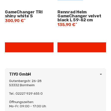
GameChanger TRI
Rennrad Helm
shiny white S
GameChanger velvet
black L 59-62 cm
*
300,90 €
*
135,90 €
TIYO GmbH
Gutenbergstr. 26-28
53332 Bornheim
Tel.: 02227 929 655 0
Öffnungszeiten:
Mo-Fr. 09:00 - 17:00 Uh