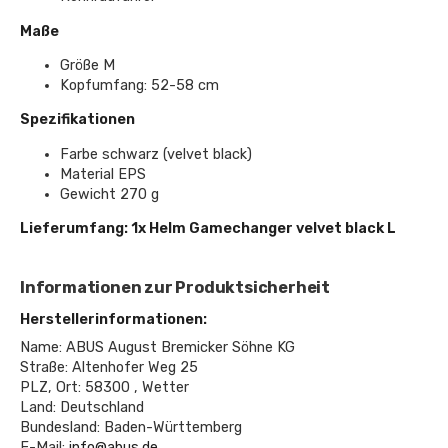
Maße
Größe M
Kopfumfang: 52-58 cm
Spezifikationen
Farbe schwarz (velvet black)
Material EPS
Gewicht 270 g
Lieferumfang: 1x Helm Gamechanger velvet black L
Informationen zur Produktsicherheit
Herstellerinformationen:
Name: ABUS August Bremicker Söhne KG
Straße: Altenhofer Weg 25
PLZ, Ort: 58300 , Wetter
Land: Deutschland
Bundesland: Baden-Württemberg
E-Mail:
info@abus.de