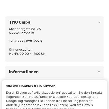
TIYO GmbH
Gutenbergstr. 26-28
53332 Bornheim
Tel.: 02227 929 655 0
Öffnungszeiten:
Mo-Fr. 09:00 - 17:00 Uh
Informationen
Wie wir Cookies & Co nutzen
Gesetzliche Informationen
Durch Klicken auf „Alle akzeptieren“ gestatten Sie den Einsatz
folgender Dienste auf unserer Website: YouTube, ReCaptcha,
Google Tag Manager. Sie können die Einstellung jederzeit
ändern (Fingerabdruck-Icon links unten). Weitere Details