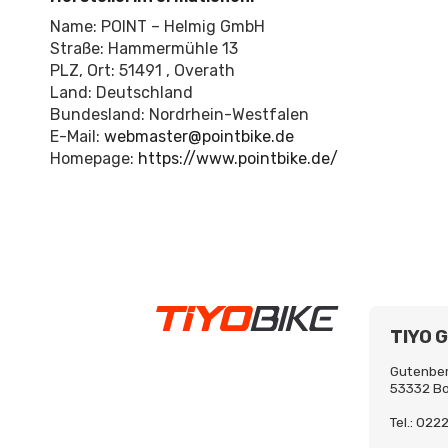
Name: POINT – Helmig GmbH
Straße: Hammermühle 13
PLZ, Ort: 51491 , Overath
Land: Deutschland
Bundesland: Nordrhein-Westfalen
E-Mail:
webmaster@pointbike.de
Homepage:
https://www.pointbike.de/
TIYO 
Gutenber
53332 B
Tel.: 02