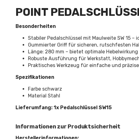
POINT PEDALSCHLÜSS
Besonderheiten
Stabiler Pedalschlüssel mit Maulweite SW 15 –
Gummierter Griff für sicheren, rutschfesten H
Länge: 280 mm – bietet optimale Hebelwirkung
Robuste Ausführung für Werkstatt, Hobbymec
Praktisches Werkzeug für einfache und präzi
Spezifikationen
Farbe schwarz
Material Stahl
Lieferumfang: 1x Pedalschlüssel SW15
Informationen zur Produktsicherheit
Herstellerinformationen: