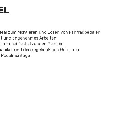
EL
 ideal zum Montieren und Lösen von Fahrradpedalen
alt und angenehmes Arbeiten
 auch bei festsitzenden Pedalen
haniker und den regelmäßigen Gebrauch
se Pedalmontage