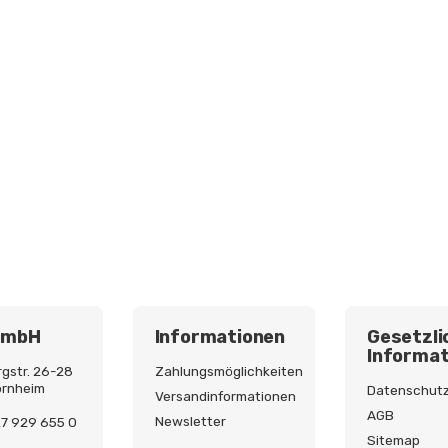
GmbH
Informationen
Gesetzli
Informat
gstr. 26-28
Zahlungsmöglichkeiten
ornheim
Datenschut
Versandinformationen
AGB
Newsletter
227 929 655 0
Sitemap