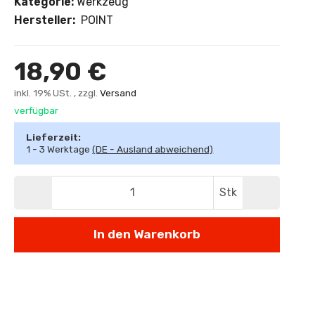
Kategorie:
Werkzeug
Hersteller:
POINT
18,90 €
inkl. 19% USt. , zzgl.
Versand
verfügbar
Lieferzeit:
1 - 3 Werktage
(DE - Ausland abweichend)
Stk
In den Warenkorb