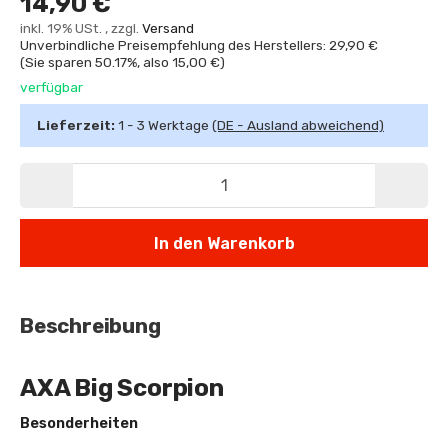
14,90 €
inkl. 19% USt. , zzgl.
Versand
Unverbindliche Preisempfehlung des Herstellers: 29,90 €
(Sie sparen
50.17%
, also
15,00 €
)
verfügbar
Lieferzeit:
1 - 3 Werktage
(DE - Ausland abweichend)
In den Warenkorb
Beschreibung
AXA Big Scorpion
Besonderheiten