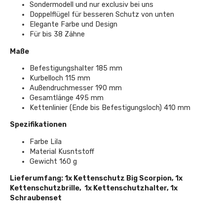
Sondermodell und nur exclusiv bei uns
Doppelflügel für besseren Schutz von unten
Elegante Farbe und Design
Für bis 38 Zähne
Maße
Befestigungshalter 185 mm
Kurbelloch 115 mm
Außendruchmesser 190 mm
Gesamtlänge 495 mm
Kettenlinier (Ende bis Befestigungsloch) 410 mm
Spezifikationen
Farbe Lila
Material Kusntstoff
Gewicht 160 g
Lieferumfang: 1x Kettenschutz Big Scorpion, 1x
Kettenschutzbrille, 1x Kettenschutzhalter, 1x
Schraubenset