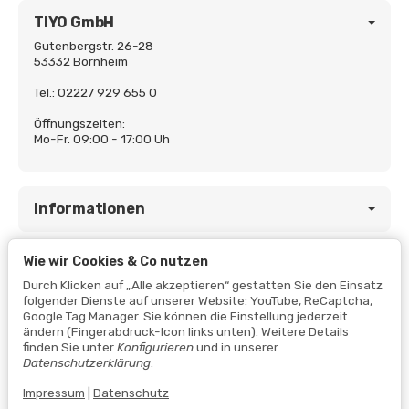
TIYO GmbH
Gutenbergstr. 26-28
53332 Bornheim
Tel.: 02227 929 655 0
Öffnungszeiten:
Mo-Fr. 09:00 - 17:00 Uh
Informationen
Wie wir Cookies & Co nutzen
Gesetzliche Informationen
Durch Klicken auf „Alle akzeptieren“ gestatten Sie den Einsatz
folgender Dienste auf unserer Website: YouTube, ReCaptcha,
Google Tag Manager. Sie können die Einstellung jederzeit
ändern (Fingerabdruck-Icon links unten). Weitere Details
finden Sie unter
Konfigurieren
und in unserer
Datenschutzerklärung
.
Impressum
|
Datenschutz