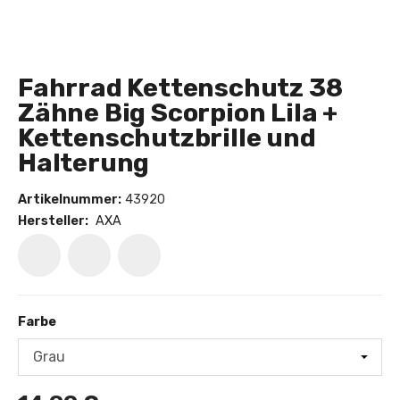
Fahrrad Kettenschutz 38
Zähne Big Scorpion Lila +
Kettenschutzbrille und
Halterung
Artikelnummer:
43920
Hersteller:
AXA
Farbe
Farbe