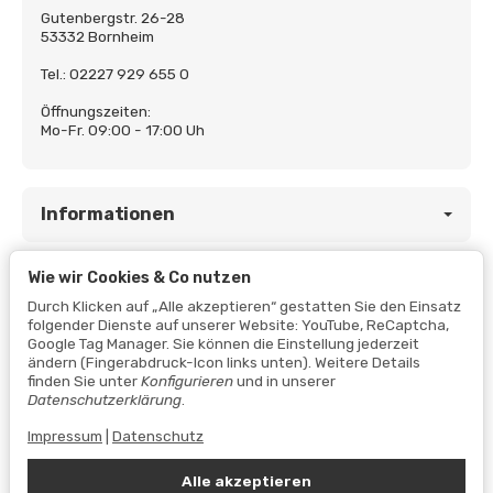
Gutenbergstr. 26-28
53332 Bornheim
Tel.: 02227 929 655 0
Öffnungszeiten:
Mo-Fr. 09:00 - 17:00 Uh
Informationen
Wie wir Cookies & Co nutzen
Gesetzliche Informationen
Durch Klicken auf „Alle akzeptieren“ gestatten Sie den Einsatz
folgender Dienste auf unserer Website: YouTube, ReCaptcha,
Google Tag Manager. Sie können die Einstellung jederzeit
ändern (Fingerabdruck-Icon links unten). Weitere Details
finden Sie unter
Konfigurieren
und in unserer
Datenschutzerklärung
.
Impressum
|
Datenschutz
Alle akzeptieren