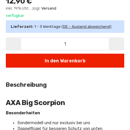
12,90 €
inkl. 19% USt. , zzgl.
Versand
verfügbar
Lieferzeit:
1 - 3 Werktage
(DE - Ausland abweichend)
In den Warenkorb
Beschreibung
AXA Big Scorpion
Besonderheiten
Sondermodell und nur exclusiv bei uns
Doppelflügel für besseren Schutz von unten