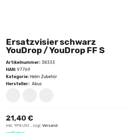
Ersatzvisier schwarz
YouDrop / YouDrop FF S
Artikelnummer:
38333
HAN:
97769
Kategorie:
Helm Zubehör
Hersteller:
Abus
21,40 €
inkl. 19% USt. , zzgl.
Versand
verfügbar