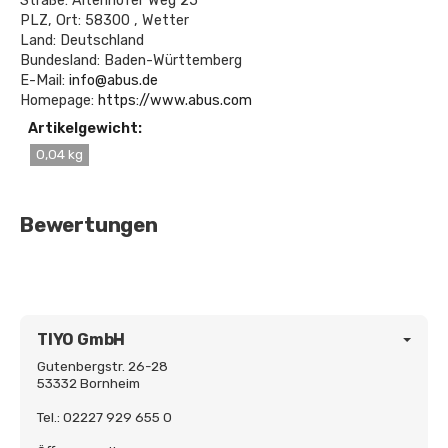
Straße: Altenhofer Weg 25
PLZ, Ort: 58300 , Wetter
Land: Deutschland
Bundesland: Baden-Württemberg
E-Mail:
info@abus.de
Homepage:
https://www.abus.com
Artikelgewicht:
0,04 kg
Bewertungen
TIYO GmbH
Gutenbergstr. 26-28
53332 Bornheim
Tel.: 02227 929 655 0