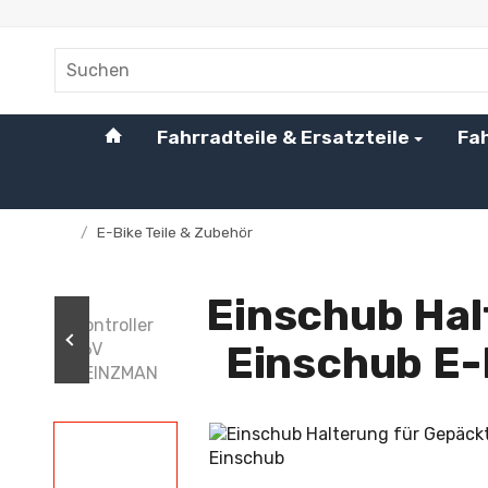
#custom.linkHome#
Fahrradteile & Ersatzteile
Fa
/
E-Bike Teile & Zubehör
Startseite
Einschub Hal
Einschub E-