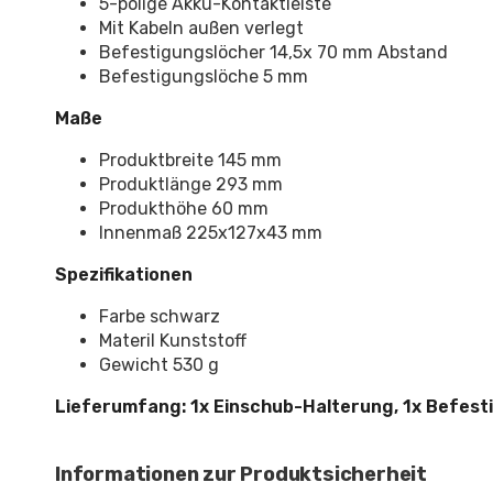
5-polige Akku-Kontaktleiste
Mit Kabeln außen verlegt
Befestigungslöcher 14,5x 70 mm Abstand
Befestigungslöche 5 mm
Maße
Produktbreite 145 mm
Produktlänge 293 mm
Produkthöhe 60 mm
Innenmaß 225x127x43 mm
Spezifikationen
Farbe schwarz
Materil Kunststoff
Gewicht 530 g
Lieferumfang: 1x Einschub-Halterung, 1x Befesti
Informationen zur Produktsicherheit