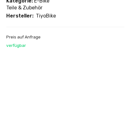
Kategorie:
E-Bike
Teile & Zubehör
Hersteller:
TiyoBike
Preis auf Anfrage
verfügbar