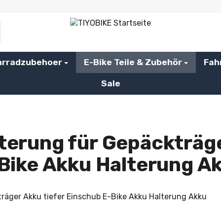
hrradzubehoer
E-Bike Teile & Zubehör
Fah
Sale
terung für Gepäckträge
Bike Akku Halterung A