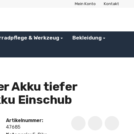
Mein Konto
Kontakt
rradpflege & Werkzeug
Bekleidung
r Akku tiefer
kku Einschub
Artikelnummer:
47685