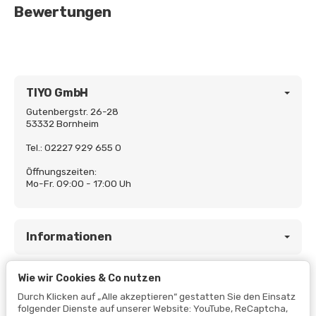
Bewertungen
TIYO GmbH
Gutenbergstr. 26-28
53332 Bornheim
Tel.: 02227 929 655 0
Öffnungszeiten:
Mo-Fr. 09:00 - 17:00 Uh
Informationen
Wie wir Cookies & Co nutzen
Gesetzliche Informationen
Durch Klicken auf „Alle akzeptieren“ gestatten Sie den Einsatz
folgender Dienste auf unserer Website: YouTube, ReCaptcha,