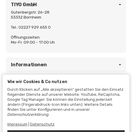
TIYO GmbH
Gutenbergstr. 26-28
53332 Bornheim
Tel.: 02227 929 655 0
Öffnungszeiten:
Mo-Fr. 09:00 - 17:00 Uh
Informationen
Wie wir Cookies & Co nutzen
Gesetzliche Informationen
Durch Klicken auf „Alle akzeptieren“ gestatten Sie den Einsatz
folgender Dienste auf unserer Website: YouTube, ReCaptcha,
Google Tag Manager. Sie können die Einstellung jederzeit
ändern (Fingerabdruck-Icon links unten). Weitere Details
finden Sie unter
Konfigurieren
und in unserer
Datenschutzerklärung
.
Impressum
|
Datenschutz