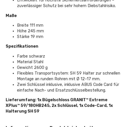
Entwickelt für höchste Sicherheitsanforderungen –
zuverlässiger Schutz bei sehr hohem Diebstahlrisiko.
Maße
Breite 111 mm
Höhe 245 mm
Stärke 19 mm
Spezifikationen
Farbe schwarz
Material Stahl
Gewicht 2600 g
Flexibles Transportsystem: SH 59 Halter zur schnellen
Montage an runden Rohren mit Ø 12–17 mm.
Zwei Schlüssel inklusive, inklusive ABUS Code Card für
einfache Nach- und Ersatzschlüsselbestellung.
Lieferumfang: 1x Bügelschloss GRANIT™ Extreme
XPlus™ 59/180HB245, 2x Schlüssel, 1x Code-Card, 1x
Halterung SH 59