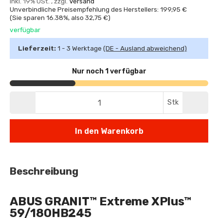
inkl. 19% USt. , zzgl.
Versand
Unverbindliche Preisempfehlung des Herstellers: 199,95 €
(Sie sparen
16.38%
, also
32,75 €
)
verfügbar
Lieferzeit:
1 - 3 Werktage
(DE - Ausland abweichend)
Nur noch 1 verfügbar
Stk
In den Warenkorb
Beschreibung
ABUS GRANIT™ Extreme XPlus™
59/180HB245