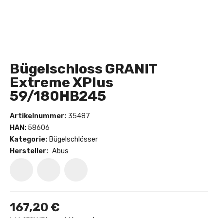
Bügelschloss GRANIT
Extreme XPlus
59/180HB245
Artikelnummer:
35487
HAN:
58606
Kategorie:
Bügelschlösser
Hersteller:
Abus
167,20 €