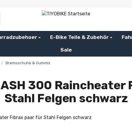
hrradzubehoer
E-Bike Teile & Zubehör
Fah
Sale
/
Bremsschuhe & Gummis
ASH 300 Raincheater Fi
Stahl Felgen schwarz