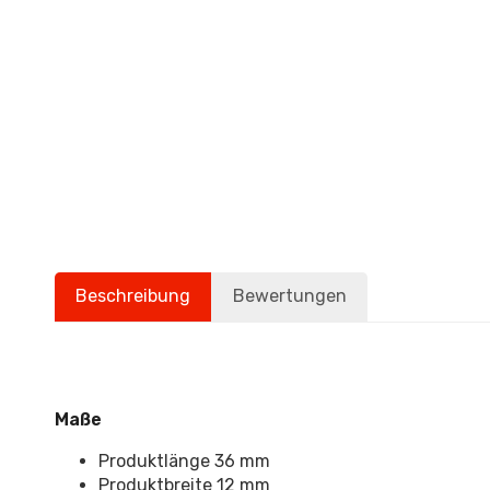
Beschreibung
Bewertungen
Maße
Produktlänge 36 mm
Produktbreite 12 mm