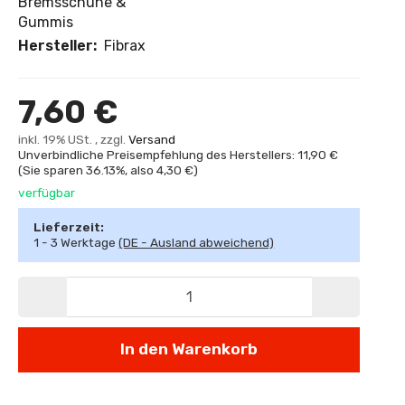
Bremsschuhe &
Gummis
Hersteller:
Fibrax
7,60 €
inkl. 19% USt. , zzgl.
Versand
Unverbindliche Preisempfehlung des Herstellers: 11,90 €
(Sie sparen
36.13%
, also
4,30 €
)
verfügbar
Lieferzeit:
1 - 3 Werktage
(DE - Ausland abweichend)
In den Warenkorb