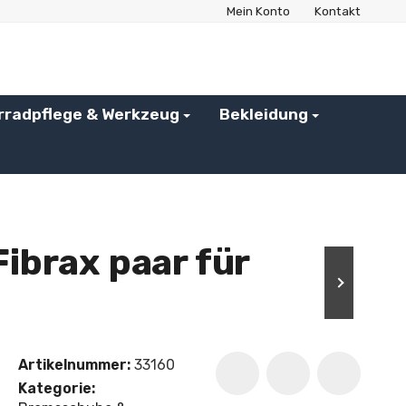
Mein Konto
Kontakt
rradpflege & Werkzeug
Bekleidung
brax paar für
Artikelnummer:
33160
Kategorie: