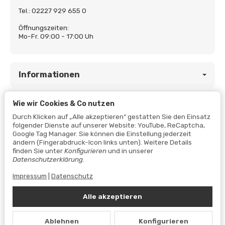
Tel.: 02227 929 655 0
Öffnungszeiten:
Mo-Fr. 09:00 - 17:00 Uh
Informationen
Wie wir Cookies & Co nutzen
Gesetzliche Informationen
Durch Klicken auf „Alle akzeptieren“ gestatten Sie den Einsatz
folgender Dienste auf unserer Website: YouTube, ReCaptcha,
Google Tag Manager. Sie können die Einstellung jederzeit
ändern (Fingerabdruck-Icon links unten). Weitere Details
finden Sie unter
Konfigurieren
und in unserer
Datenschutzerklärung
.
Impressum
|
Datenschutz
Alle akzeptieren
Vertrag widerrufen
Ablehnen
Konfigurieren