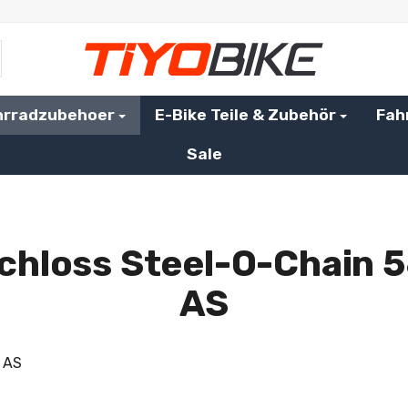
hrradzubehoer
E-Bike Teile & Zubehör
Fah
Sale
chloss Steel-O-Chain 5
AS