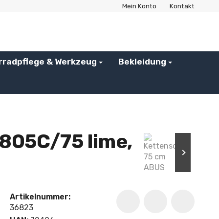
Mein Konto
Kontakt
rradpflege & Werkzeug
Bekleidung
805C/75 lime,
Artikelnummer:
36823