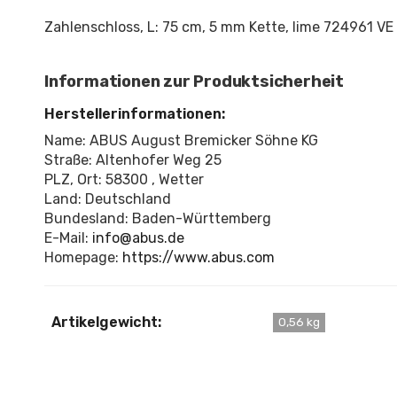
Zahlenschloss, L: 75 cm, 5 mm Kette, lime 724961 VE
Informationen zur Produktsicherheit
Herstellerinformationen:
Name: ABUS August Bremicker Söhne KG
Straße: Altenhofer Weg 25
PLZ, Ort: 58300 , Wetter
Land: Deutschland
Bundesland: Baden-Württemberg
E-Mail:
info@abus.de
Homepage:
https://www.abus.com
Artikelgewicht:
0,56 kg