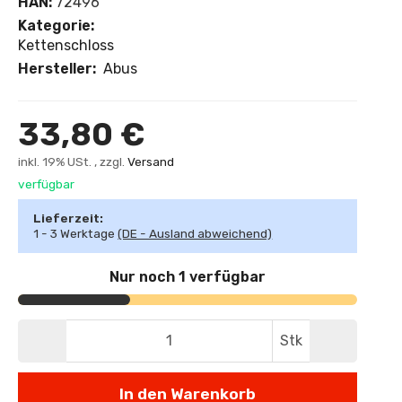
HAN:
72496
Kategorie:
Kettenschloss
Hersteller:
Abus
33,80 €
inkl. 19% USt. , zzgl.
Versand
verfügbar
Lieferzeit:
1 - 3 Werktage
(DE - Ausland abweichend)
Nur noch 1 verfügbar
Stk
In den Warenkorb