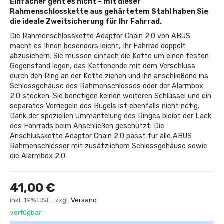
Einfacher geht es nicht – mit dieser
Rahmenschlosskette aus gehärtetem Stahl haben Sie
die ideale Zweitsicherung für Ihr Fahrrad.
Die Rahmenschlosskette Adaptor Chain 2.0 von ABUS
macht es Ihnen besonders leicht, Ihr Fahrrad doppelt
abzusichern: Sie müssen einfach die Kette um einen festen
Gegenstand legen, das Kettenende mit dem Verschluss
durch den Ring an der Kette ziehen und ihn anschließend ins
Schlossgehäuse des Rahmenschlosses oder der Alarmbox
2.0 stecken. Sie benötigen keinen weiteren Schlüssel und ein
separates Verriegeln des Bügels ist ebenfalls nicht nötig.
Dank der speziellen Ummantelung des Ringes bleibt der Lack
des Fahrrads beim Anschließen geschützt. Die
Anschlusskette Adaptor Chain 2.0 passt für alle ABUS
Rahmenschlösser mit zusätzlichem Schlossgehäuse sowie
die Alarmbox 2.0.
41,00 €
inkl. 19% USt. , zzgl.
Versand
verfügbar