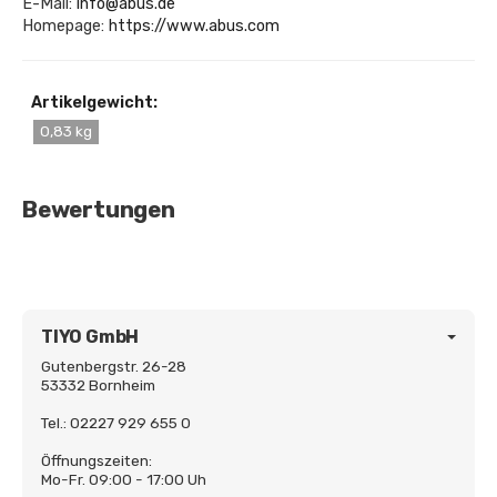
E-Mail:
info@abus.de
Homepage:
https://www.abus.com
Artikelgewicht:
0,83 kg
Bewertungen
TIYO GmbH
Gutenbergstr. 26-28
53332 Bornheim
Tel.: 02227 929 655 0
Öffnungszeiten:
Mo-Fr. 09:00 - 17:00 Uh