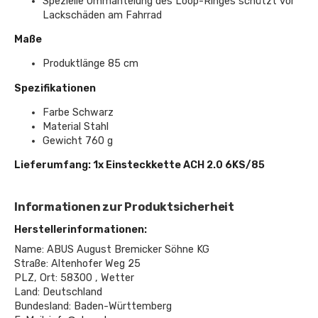
Spezielle Ummantelung des Loop-Ringes schützt vor
Lackschäden am Fahrrad
Maße
Produktlänge 85 cm
Spezifikationen
Farbe Schwarz
Material Stahl
Gewicht 760 g
Lieferumfang: 1x Einsteckkette ACH 2.0 6KS/85
Informationen zur Produktsicherheit
Herstellerinformationen:
Name: ABUS August Bremicker Söhne KG
Straße: Altenhofer Weg 25
PLZ, Ort: 58300 , Wetter
Land: Deutschland
Bundesland: Baden-Württemberg