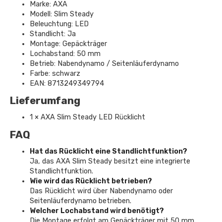
Marke: AXA
Modell: Slim Steady
Beleuchtung: LED
Standlicht: Ja
Montage: Gepäckträger
Lochabstand: 50 mm
Betrieb: Nabendynamo / Seitenläuferdynamo
Farbe: schwarz
EAN: 8713249349794
Lieferumfang
1 × AXA Slim Steady LED Rücklicht
FAQ
Hat das Rücklicht eine Standlichtfunktion?
Ja, das AXA Slim Steady besitzt eine integrierte
Standlichtfunktion.
Wie wird das Rücklicht betrieben?
Das Rücklicht wird über Nabendynamo oder
Seitenläuferdynamo betrieben.
Welcher Lochabstand wird benötigt?
Die Montage erfolgt am Gepäckträger mit 50 mm