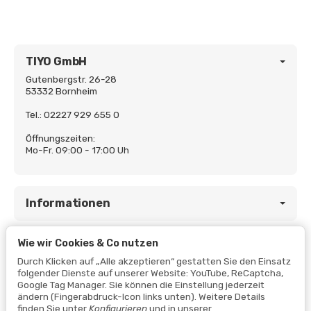
TIYO GmbH
Gutenbergstr. 26-28
53332 Bornheim
Tel.: 02227 929 655 0
Öffnungszeiten:
Mo-Fr. 09:00 - 17:00 Uh
Informationen
Wie wir Cookies & Co nutzen
Gesetzliche Informationen
Durch Klicken auf „Alle akzeptieren“ gestatten Sie den Einsatz
folgender Dienste auf unserer Website: YouTube, ReCaptcha,
Google Tag Manager. Sie können die Einstellung jederzeit
ändern (Fingerabdruck-Icon links unten). Weitere Details
finden Sie unter
Konfigurieren
und in unserer