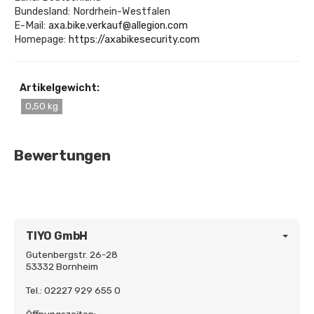
Bundesland: Nordrhein-Westfalen
E-Mail:
axa.bike.verkauf@allegion.com
Homepage:
https://axabikesecurity.com
Artikelgewicht:
0,50 kg
Bewertungen
TIYO GmbH
Gutenbergstr. 26-28
53332 Bornheim
Tel.: 02227 929 655 0
Öffnungszeiten: