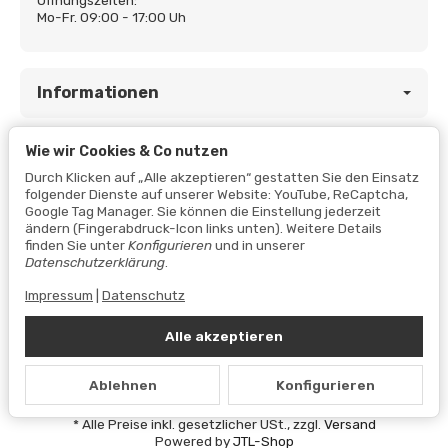
Mo-Fr. 09:00 - 17:00 Uh
Informationen
Wie wir Cookies & Co nutzen
Gesetzliche Informationen
Durch Klicken auf „Alle akzeptieren“ gestatten Sie den Einsatz
folgender Dienste auf unserer Website: YouTube, ReCaptcha,
Google Tag Manager. Sie können die Einstellung jederzeit
ändern (Fingerabdruck-Icon links unten). Weitere Details
finden Sie unter
Konfigurieren
und in unserer
Datenschutzerklärung
.
Impressum
|
Datenschutz
Alle akzeptieren
Vertrag widerrufen
Ablehnen
Konfigurieren
Datenschutzerklärung
•
Impressum
*
Alle Preise inkl. gesetzlicher USt., zzgl.
Versand
Powered by
JTL-Shop