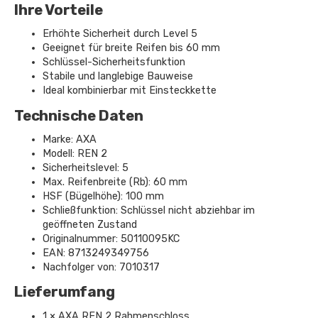
Ihre Vorteile
Erhöhte Sicherheit durch Level 5
Geeignet für breite Reifen bis 60 mm
Schlüssel-Sicherheitsfunktion
Stabile und langlebige Bauweise
Ideal kombinierbar mit Einsteckkette
Technische Daten
Marke: AXA
Modell: REN 2
Sicherheitslevel: 5
Max. Reifenbreite (Rb): 60 mm
HSF (Bügelhöhe): 100 mm
Schließfunktion: Schlüssel nicht abziehbar im
geöffneten Zustand
Originalnummer: 50110095KC
EAN: 8713249349756
Nachfolger von: 7010317
Lieferumfang
1 × AXA REN 2 Rahmenschloss