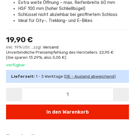
Extra weite Öffnung – max. Reifenbreite 60 mm
HSF 100 mm (hoher Schließbügel)
Schlüssel nicht abziehbar bei geöffnetem Schloss
Ideal für City-, Trekking- und E-Bikes
19,90 €
inkl. 19% USt. , zzgl.
Versand
Unverbindliche Preisempfehlung des Herstellers: 22,95 €
(Sie sparen
13.29%
, also
3,05 €
)
verfügbar
Lieferzeit:
1 - 3 Werktage
(DE - Ausland abweichend)
In den Warenkorb