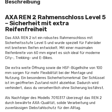
Beschreibung
AXA REN 2 Rahmenschloss Level 5
– Sicherheit mit extra
Reifenfreiheit
Das AXA REN 2 ist ein robustes Rahmenschloss mit
Sicherheitsstufe Level 5 und wurde speziell für Fahrräder
mit breiteren Reifen entwickelt. Mit einer maximalen
Reifenbreite von 60 mm eignet es sich ideal für moderne
City-, Trekking- und E-Bikes.
Die extra weite Öffnung sowie die HSF-Bügelhöhe von 100
mm sorgen für mehr Flexibilität bei der Montage und
Nutzung. Ein besonderes Sicherheitsmerkmal: Der Schlüssel
ist im geöffneten Zustand nicht abziehbar. Dadurch wird
verhindert, dass du versehentlich ohne Sicherung losfährst.
Als Nachfolger des Modells 7010317 überzeugt das REN 2
durch bewährte AXA-Qualität, solide Verarbeitung und
zuverlässigen Diebstahlschutz für den Alltag.