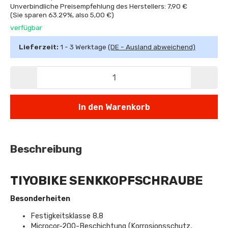
Unverbindliche Preisempfehlung des Herstellers: 7,90 €
(Sie sparen
63.29%
, also
5,00 €
)
verfügbar
Lieferzeit:
1 - 3 Werktage
(DE - Ausland abweichend)
In den Warenkorb
Beschreibung
TIYOBIKE SENKKOPFSCHRAUBE
Besonderheiten
Festigkeitsklasse 8.8
Microcor-200-Beschichtung (Korrosionsschutz,