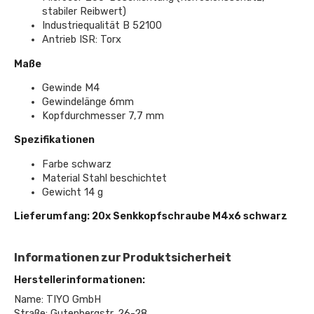
stabiler Reibwert)
Industriequalität B 52100
Antrieb ISR: Torx
Maße
Gewinde M4
Gewindelänge 6mm
Kopfdurchmesser 7,7 mm
Spezifikationen
Farbe schwarz
Material Stahl beschichtet
Gewicht 14 g
Lieferumfang: 20x Senkkopfschraube M4x6 schwarz
Informationen zur Produktsicherheit
Herstellerinformationen:
Name: TIYO GmbH
Straße: Gutenbergstr. 26-28