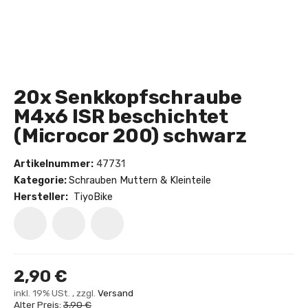
20x Senkkopfschraube
M4x6 ISR beschichtet
(Microcor 200) schwarz
Artikelnummer:
47731
Kategorie:
Schrauben Muttern & Kleinteile
Hersteller:
TiyoBike
2,90 €
inkl. 19% USt. , zzgl.
Versand
Alter Preis:
3,90 €