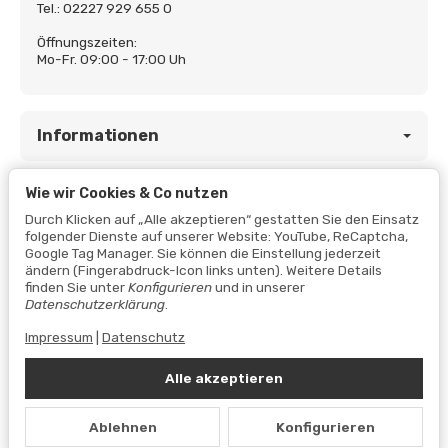
Tel.: 02227 929 655 0
Öffnungszeiten:
Mo-Fr. 09:00 - 17:00 Uh
Informationen
Wie wir Cookies & Co nutzen
Gesetzliche Informationen
Durch Klicken auf „Alle akzeptieren“ gestatten Sie den Einsatz
folgender Dienste auf unserer Website: YouTube, ReCaptcha,
Google Tag Manager. Sie können die Einstellung jederzeit
ändern (Fingerabdruck-Icon links unten). Weitere Details
finden Sie unter
Konfigurieren
und in unserer
Datenschutzerklärung
.
Impressum
|
Datenschutz
Alle akzeptieren
Vertrag widerrufen
Ablehnen
Konfigurieren